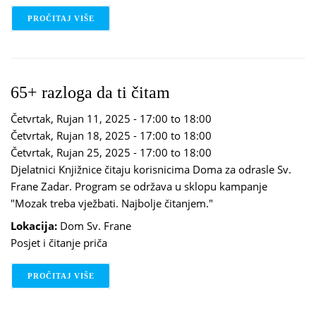
PROČITAJ VIŠE
O KREATIVNI KUTAK
65+ razloga da ti čitam
Četvrtak, Rujan 11, 2025 -
17:00
to
18:00
Četvrtak, Rujan 18, 2025 -
17:00
to
18:00
Četvrtak, Rujan 25, 2025 -
17:00
to
18:00
Djelatnici Knjižnice čitaju korisnicima Doma za odrasle Sv.
Frane Zadar. Program se održava u sklopu kampanje
"Mozak treba vježbati. Najbolje čitanjem."
Lokacija:
Dom Sv. Frane
Posjet i čitanje priča
PROČITAJ VIŠE
O 65+ RAZLOGA DA TI ČITAM