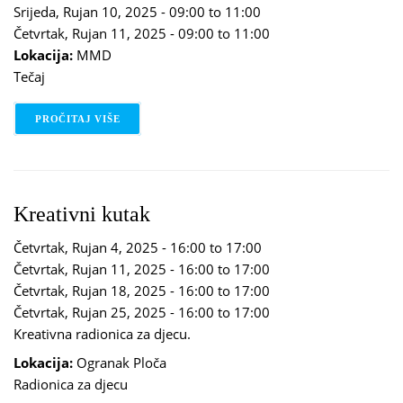
Srijeda, Rujan 10, 2025 -
09:00
to
11:00
Četvrtak, Rujan 11, 2025 -
09:00
to
11:00
Lokacija:
MMD
Tečaj
PROČITAJ VIŠE
O TEČAJ ZA TRUDNICE
Kreativni kutak
Četvrtak, Rujan 4, 2025 -
16:00
to
17:00
Četvrtak, Rujan 11, 2025 -
16:00
to
17:00
Četvrtak, Rujan 18, 2025 -
16:00
to
17:00
Četvrtak, Rujan 25, 2025 -
16:00
to
17:00
Kreativna radionica za djecu.
Lokacija:
Ogranak Ploča
Radionica za djecu