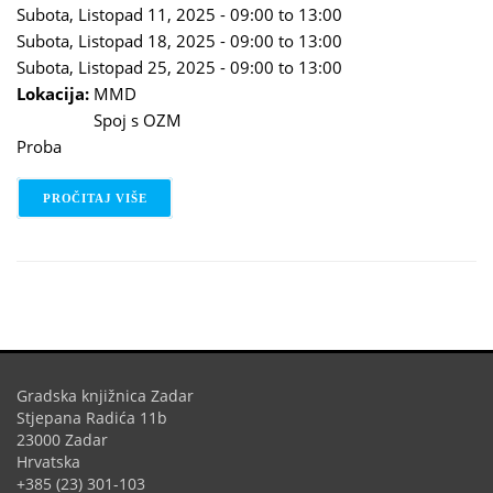
Subota, Listopad 11, 2025 -
09:00
to
13:00
Subota, Listopad 18, 2025 -
09:00
to
13:00
Subota, Listopad 25, 2025 -
09:00
to
13:00
Lokacija:
MMD
Spoj s OZM
Proba
PROČITAJ VIŠE
O GLUMAČKI STUDIO
Gradska knjižnica Zadar
Stjepana Radića 11b
23000 Zadar
Hrvatska
+385 (23) 301-103