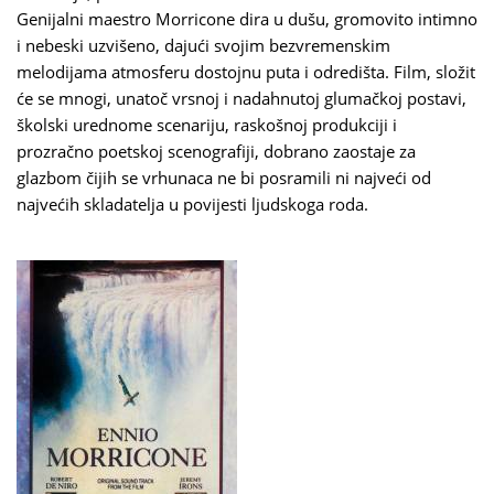
Genijalni maestro Morricone dira u dušu, gromovito intimno
i nebeski uzvišeno, dajući svojim bezvremenskim
melodijama atmosferu dostojnu puta i odredišta. Film, složit
će se mnogi, unatoč vrsnoj i nadahnutoj glumačkoj postavi,
školski urednome scenariju, raskošnoj produkciji i
prozračno poetskoj scenografiji, dobrano zaostaje za
glazbom čijih se vrhunaca ne bi posramili ni najveći od
najvećih skladatelja u povijesti ljudskoga roda.