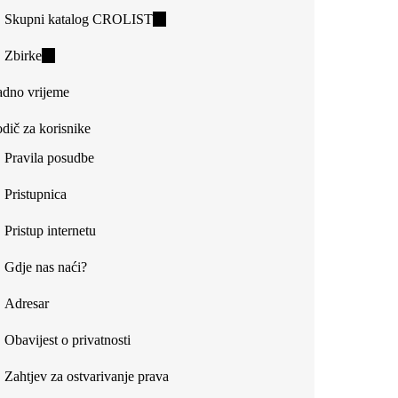
Skupni katalog CROLIST
(link
is
Zbirke
(link
external)
is
dno vrijeme
external)
dič za korisnike
Pravila posudbe
Pristupnica
Pristup internetu
Gdje nas naći?
Adresar
Obavijest o privatnosti
Zahtjev za ostvarivanje prava