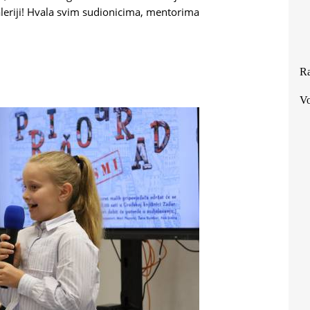
leriji! Hvala svim sudionicima, mentorima
Ra
Vo