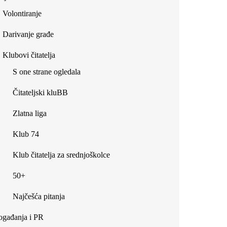
Volontiranje
Darivanje građe
Klubovi čitatelja
S one strane ogledala
Čitateljski kluBB
Zlatna liga
Klub 74
Klub čitatelja za srednjoškolce
50+
Najčešća pitanja
gađanja i PR