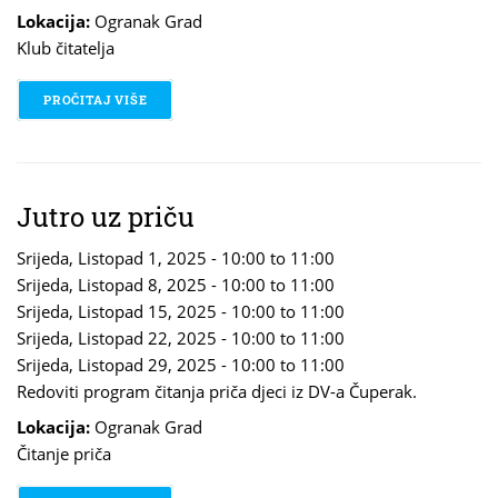
Lokacija:
Ogranak Grad
Klub čitatelja
PROČITAJ VIŠE
O ZLATNA LIGA
Jutro uz priču
Srijeda, Listopad 1, 2025 -
10:00
to
11:00
Srijeda, Listopad 8, 2025 -
10:00
to
11:00
Srijeda, Listopad 15, 2025 -
10:00
to
11:00
Srijeda, Listopad 22, 2025 -
10:00
to
11:00
Srijeda, Listopad 29, 2025 -
10:00
to
11:00
Redoviti program čitanja priča djeci iz DV-a Čuperak.
Lokacija:
Ogranak Grad
Čitanje priča