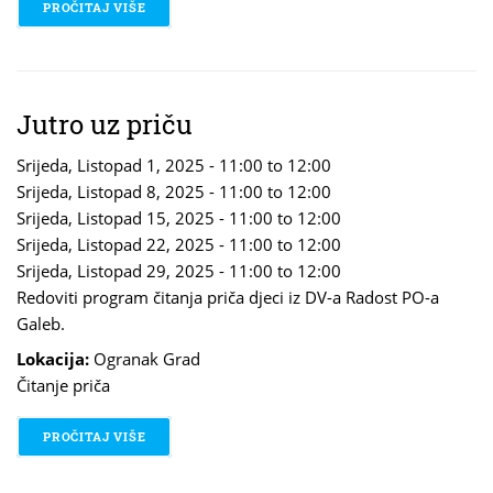
PROČITAJ VIŠE
O JUTRO UZ PRIČU
Jutro uz priču
Srijeda, Listopad 1, 2025 -
11:00
to
12:00
Srijeda, Listopad 8, 2025 -
11:00
to
12:00
Srijeda, Listopad 15, 2025 -
11:00
to
12:00
Srijeda, Listopad 22, 2025 -
11:00
to
12:00
Srijeda, Listopad 29, 2025 -
11:00
to
12:00
Redoviti program čitanja priča djeci iz DV-a Radost PO-a
Galeb.
Lokacija:
Ogranak Grad
Čitanje priča
PROČITAJ VIŠE
O JUTRO UZ PRIČU