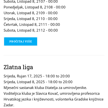
Subota, Listopad 8, 2107 - 00:00
Ponedjeljak, Listopad 8, 2108 - 00:00
Utorak, Listopad 8, 2109 - 00:00
Srijeda, Listopad 8, 2110 - 00:00
Četvrtak, Listopad 8, 2111 - 00:00
Subota, Listopad 8, 2112 - 00:00
PROČITAJ VIŠE
O DAN NEOVISNOSTI
Zlatna liga
Srijeda, Rujan 17, 2025 -
18:00
to
20:00
Srijeda, Listopad 8, 2025 -
18:00
to
20:00
Mjesečni sastanak kluba čitatelja za umirovljenike.
Voditeljica kluba je Slavica Kovač, umirovljena profesorica
Hrvatskog jezika i književnosti, volonterka Gradske knjižnice
Zadar.