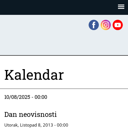
Skoči
Panel za upravljanje kolačićima
na
glavni
sadržaj
Kalendar
10/08/2025 - 00:00
Dan neovisnosti
Utorak, Listopad 8, 2013 - 00:00