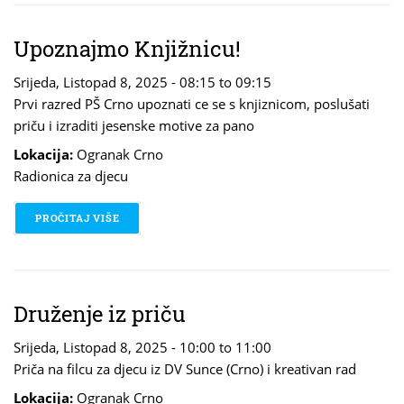
Upoznajmo Knjižnicu!
Srijeda, Listopad 8, 2025 -
08:15
to
09:15
Prvi razred PŠ Crno upoznati ce se s knjiznicom, poslušati
priču i izraditi jesenske motive za pano
Lokacija:
Ogranak Crno
Radionica za djecu
PROČITAJ VIŠE
O UPOZNAJMO KNJIŽNICU!
Druženje iz priču
Srijeda, Listopad 8, 2025 -
10:00
to
11:00
Priča na filcu za djecu iz DV Sunce (Crno) i kreativan rad
Lokacija:
Ogranak Crno