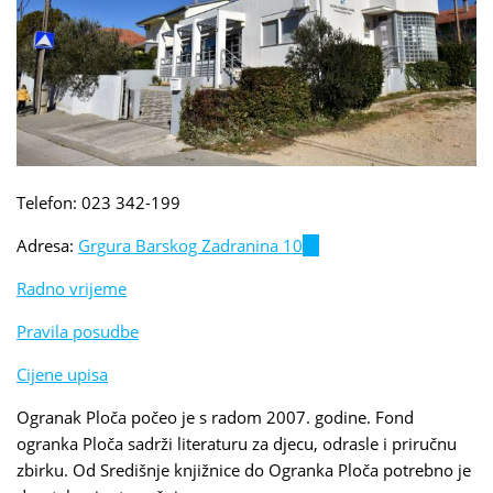
Telefon: 023 342-199
Adresa:
Grgura Barskog Zadranina 10
(link
is
Radno vrijeme
external)
Pravila posudbe
Cijene upisa
Ogranak Ploča počeo je s radom 2007. godine. Fond
ogranka Ploča sadrži literaturu za djecu, odrasle i priručnu
zbirku. Od Središnje knjižnice do Ogranka Ploča potrebno je