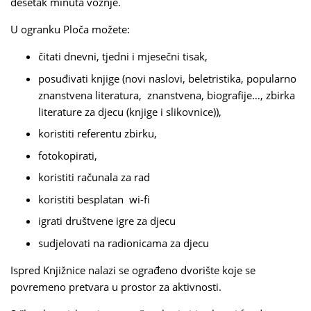
desetak minuta vožnje.
U ogranku Ploča možete:
čitati dnevni, tjedni i mjesečni tisak,
posuđivati knjige (novi naslovi, beletristika, popularno
znanstvena literatura, znanstvena, biografije…, zbirka
literature za djecu (knjige i slikovnice)),
koristiti referentu zbirku,
fotokopirati,
koristiti računala za rad
koristiti besplatan wi-fi
igrati društvene igre za djecu
sudjelovati na radionicama za djecu
Ispred Knjižnice nalazi se ograđeno dvorište koje se
povremeno pretvara u prostor za aktivnosti.