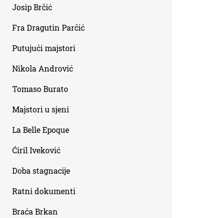
Josip Brčić
Fra Dragutin Parčić
Putujući majstori
Nikola Andrović
Tomaso Burato
Majstori u sjeni
La Belle Epoque
Ćiril Iveković
Doba stagnacije
Ratni dokumenti
Braća Brkan