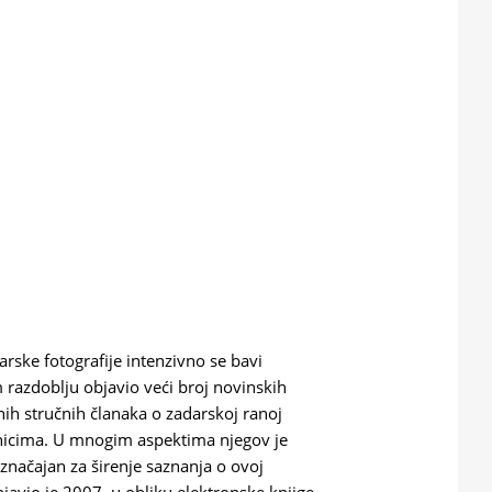
ske fotografije intenzivno se bavi
m razdoblju objavio veći broj novinskih
ntnih stručnih članaka o zadarskoj ranoj
bornicima. U mnogim aspektima njegov je
o značajan za širenje saznanja o ovoj