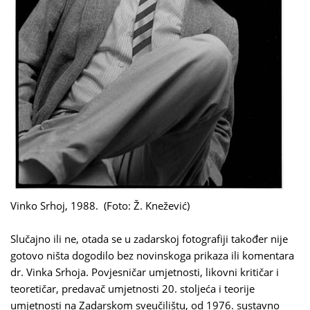
Vinko Srhoj, 1988. (Foto: Ž. Knežević)
Slučajno ili ne, otada se u zadarskoj fotografiji također nije
gotovo ništa dogodilo bez novinskoga prikaza ili komentara
dr. Vinka Srhoja. Povjesničar umjetnosti, likovni kritičar i
teoretičar, predavač umjetnosti 20. stoljeća i teorije
umjetnosti na Zadarskom sveučilištu, od 1976. sustavno