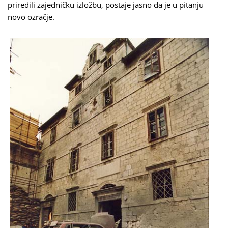
priredili zajedničku izložbu, postaje jasno da je u pitanju
novo ozračje.