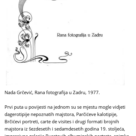
Nada Grčević, Rana fotografija u Zadru, 1977.
Prvi puta u povijesti na jednom su se mjestu mogle vidjeti
dagerotipije nepoznatih majstora, Parčićeve kalotipije,
Brčićevi portreti, carte de visites i drugi formati brojnih
majstora iz šezdesetih i sedamdesetih godina 19. stoljeća,