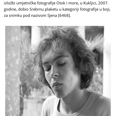
izložbi umjetničke fotografije Otok i more, u Kukljici, 2007.
godine, dobio Srebrnu plaketu u kategoriji fotografije u boji,
za snimku pod nazivom Sjena [6468].