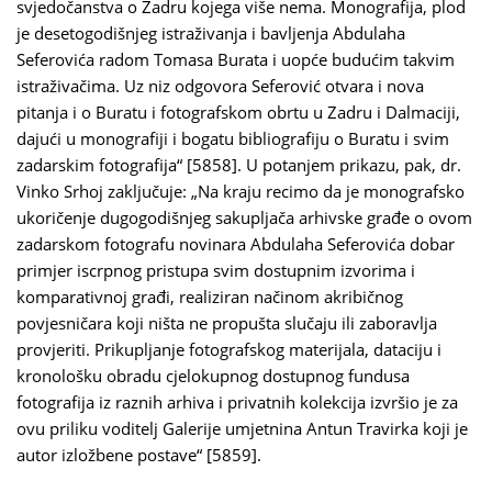
svjedočanstva o Zadru kojega više nema. Monografija, plod
je desetogodišnjeg istraživanja i bavljenja Abdulaha
Seferovića radom Tomasa Burata i uopće budućim takvim
istraživačima. Uz niz odgovora Seferović otvara i nova
pitanja i o Buratu i fotografskom obrtu u Zadru i Dalmaciji,
dajući u monografiji i bogatu bibliografiju o Buratu i svim
zadarskim fotografija“ [5858]. U potanjem prikazu, pak, dr.
Vinko Srhoj zaključuje: „Na kraju recimo da je monografsko
ukoričenje dugogodišnjeg sakupljača arhivske građe o ovom
zadarskom fotografu novinara Abdulaha Seferovića dobar
primjer iscrpnog pristupa svim dostupnim izvorima i
komparativnoj građi, realiziran načinom akribičnog
povjesničara koji ništa ne propušta slučaju ili zaboravlja
provjeriti. Prikupljanje fotografskog materijala, dataciju i
kronološku obradu cjelokupnog dostupnog fundusa
fotografija iz raznih arhiva i privatnih kolekcija izvršio je za
ovu priliku voditelj Galerije umjetnina Antun Travirka koji je
autor izložbene postave“ [5859].