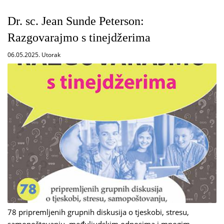
Dr. sc. Jean Sunde Peterson:
Razgovarajmo s tinejdžerima
06.05.2025. Utorak
78 pripremljenih grupnih diskusija o tjeskobi, stresu,
samopoštovanju, međuljudskim odnosima i mnogim