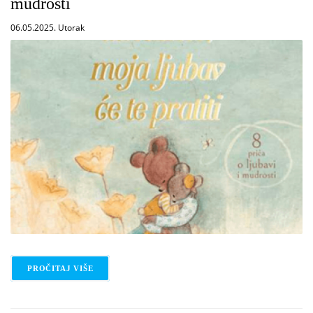
mudrosti
06.05.2025. Utorak
PROČITAJ VIŠE
O BRIGITTA SIF: KAMO GOD DA KRENEŠ, MOJA LJU