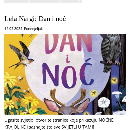
Lela Nargi: Dan i noć
12.05.2025. Ponedjeljak
Ugasite svjetlo, otvorite stranice koje prikazuju NOĆNE
KRAJOLIKE i saznajte što sve SVIJETLI U TAMI!