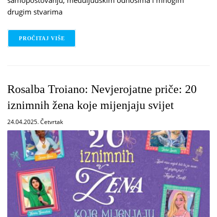
drugim stvarima
PROČITAJ VIŠE
O DR. SC. JEAN SUNDE PETERSON: RAZGOVARAJM
Rosalba Troiano: Nevjerojatne priče: 20
iznimnih žena koje mijenjaju svijet
24.04.2025. Četvrtak