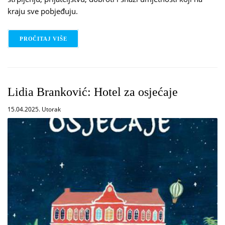
kraju sve pobjeđuju.
PROČITAJ VIŠE
O ANNE BOOTH AND DAVID LITCHFIELD: DJEČAK 
Lidia Branković: Hotel za osjećaje
15.04.2025. Utorak