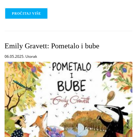
PROČITAJ VIŠE
O LELA NARGI: DAN I NOĆ
Emily Gravett: Pometalo i bube
06.05.2025. Utorak