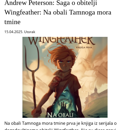
Andrew Peterson: Saga o obitelji
Wingfeather: Na obali Tamnoga mora
tmine
15.04.2025. Utorak
Na obali Tamnoga mora tmine prva je knjiga iz serijala o