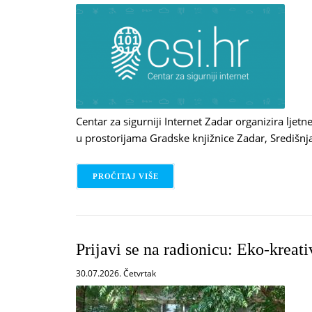
Centar za sigurniji Internet Zadar organizira lje
u prostorijama Gradske knjižnice Zadar, Središnja
PROČITAJ VIŠE
O PRIJAVA NA RADIONICE: CENTAR
Prijavi se na radionicu: Eko-kreati
30.07.2026. Četvrtak