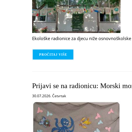
Ekološke radionice za djecu niže osnovnoškolske
PROČITAJ VIŠE
O PRIJAVI SE NA RADIONICU: EKO-
Prijavi se na radionicu: Morski mo
30.07.2026. Četvrtak