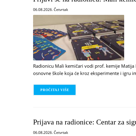
06.08.2026. Četvrtak
Radionicu Mali kemičari vodi prof. kemije Matija 
osnovne škole koja će kroz eksperimente i igru im
PROČITAJ VIŠE
O PRIJAVI SE NA RADIONICU: MAL
Prijava na radionice: Centar za sigu
06.08.2026. Četvrtak