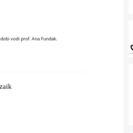
 dobi vodi prof. Ana Fundak.
KREATIVCI VIII
zaik