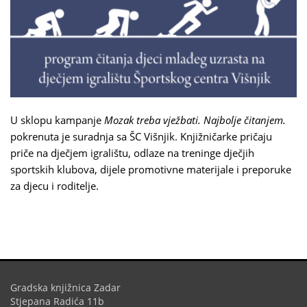
U sklopu kampanje
Mozak treba vježbati. Najbolje čitanjem.
pokrenuta je suradnja sa ŠC Višnjik. Knjižničarke pričaju
priče na dječjem igralištu, odlaze na treninge dječjih
sportskih klubova, dijele promotivne materijale i preporuke
za djecu i roditelje.
Gradska knjižnica Zadar
Stjepana Radića 11b