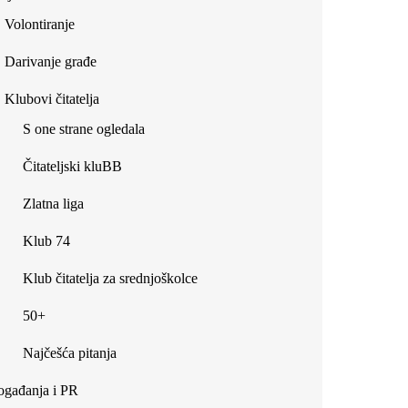
Volontiranje
Darivanje građe
Klubovi čitatelja
S one strane ogledala
Čitateljski kluBB
Zlatna liga
Klub 74
Klub čitatelja za srednjoškolce
50+
Najčešća pitanja
gađanja i PR