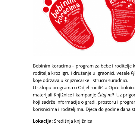
Bebinim koracima – program za bebe i roditelje ko
roditelja kroz igru i druženje u igraonici, vesele
Pj
koje održavaju knjižničarke i stručni suradnici.
U sklopu programa u Odjel rodilišta Opće bolnice
materijali Knjižnice i kampanje
Čitaj mi!
Uz prigodn
koji sadrže informacije o građi, prostoru i pro
korisnicima i roditeljima. Djeca do godine dana s
Lokacija:
Središnja knjižnica