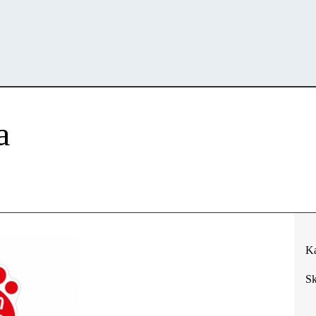
a
Ka
Sk