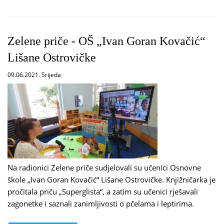
Zelene priče - OŠ „Ivan Goran Kovačić“
Lišane Ostrovičke
09.06.2021. Srijeda
Na radionici Zelene priče sudjelovali su učenici Osnovne
škole „Ivan Goran Kovačić“ Lišane Ostrovičke. Knjižničarka je
pročitala priču „Superglista“, a zatim su učenici rješavali
zagonetke i saznali zanimljivosti o pčelama i leptirima.