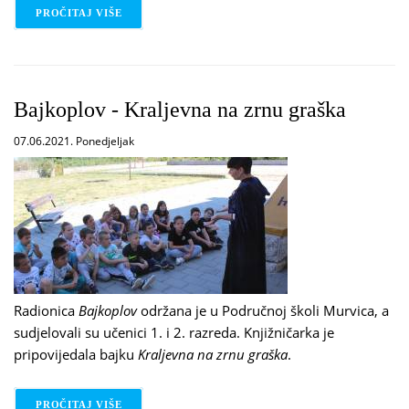
PROČITAJ VIŠE
O ZELENE PRIČE - OŠ „IVAN GORAN KOVAČIĆ“ L
Bajkoplov - Kraljevna na zrnu graška
07.06.2021. Ponedjeljak
Radionica
Bajkoplov
održana je u Područnoj školi Murvica, a
sudjelovali su učenici 1. i 2. razreda. Knjižničarka je
pripovijedala bajku
Kraljevna na zrnu graška
.
PROČITAJ VIŠE
O BAJKOPLOV - KRALJEVNA NA ZRNU GRAŠKA