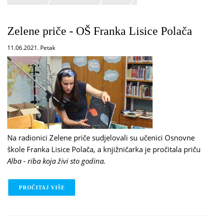
Zelene priče - OŠ Franka Lisice Polača
11.06.2021. Petak
Na radionici Zelene priče sudjelovali su učenici Osnovne
škole Franka Lisice Polača, a knjižničarka je pročitala priču
Alba - riba koja živi sto godina.
PROČITAJ VIŠE
O ZELENE PRIČE - OŠ FRANKA LISICE POLAČA