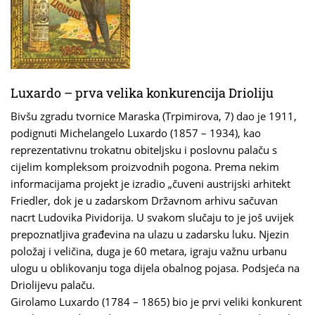
Luxardo – prva velika konkurencija Drioliju
Bivšu zgradu tvornice Maraska (Trpimirova, 7) dao je 1911,
podignuti Michelangelo Luxardo (1857 – 1934), kao
reprezentativnu trokatnu obiteljsku i poslovnu palaču s
cijelim kompleksom proizvodnih pogona. Prema nekim
informacijama projekt je izradio „čuveni austrijski arhitekt
Friedler, dok je u zadarskom Državnom arhivu sačuvan
nacrt Ludovika Pividorija. U svakom slučaju to je još uvijek
prepoznatljiva građevina na ulazu u zadarsku luku. Njezin
položaj i veličina, duga je 60 metara, igraju važnu urbanu
ulogu u oblikovanju toga dijela obalnog pojasa. Podsjeća na
Driolijevu palaču.
Girolamo Luxardo (1784 – 1865) bio je prvi veliki konkurent