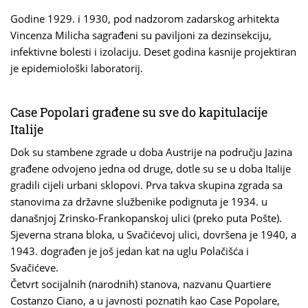
Godine 1929. i 1930, pod nadzorom zadarskog arhitekta
Vincenza Milicha sagrađeni su paviljoni za dezinsekciju,
infektivne bolesti i izolaciju. Deset godina kasnije projektiran
je epidemiološki laboratorij.
Case Popolari građene su sve do kapitulacije
Italije
Dok su stambene zgrade u doba Austrije na području Jazina
građene odvojeno jedna od druge, dotle su se u doba Italije
gradili cijeli urbani sklopovi. Prva takva skupina zgrada sa
stanovima za državne službenike podignuta je 1934. u
današnjoj Zrinsko-Frankopanskoj ulici (preko puta Pošte).
Sjeverna strana bloka, u Svačićevoj ulici, dovršena je 1940, a
1943. dograđen je još jedan kat na uglu Polačišća i
Svačićeve.
Četvrt socijalnih (narodnih) stanova, nazvanu Quartiere
Costanzo Ciano, a u javnosti poznatih kao Case Popolare,