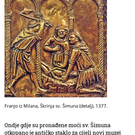
Franjo iz Milana, Škrinja sv. Šimuna (detalj), 1377.
Ondje gdje su pronađene moći sv. Šimuna
otkopano je antičko staklo za cijeli novi muzej