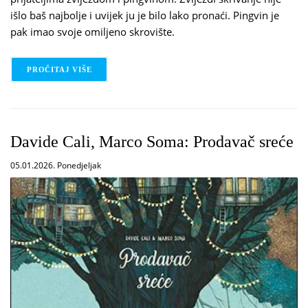
išlo baš najbolje i uvijek ju je bilo lako pronaći. Pingvin je
pak imao svoje omiljeno skrovište.
PROČITAJ VIŠE
O OLIVER JEFFERS: GDJE SKRITI ZVIJEZDU
Davide Cali, Marco Soma: Prodavač sreće
05.01.2026. Ponedjeljak