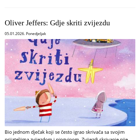
Oliver Jeffers: Gdje skriti zvijezdu
05.01.2026. Ponedjeljak
Bio jednom dječak koji se često igrao skrivača sa svojim
prijateljima zvijezdom i pingvinom. Zvijezdi skrivanje nije