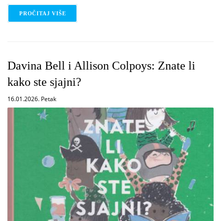
PROČITAJ VIŠE
O ALTEA VILLA: NESRETNICI
Davina Bell i Allison Colpoys: Znate li
kako ste sjajni?
16.01.2026. Petak