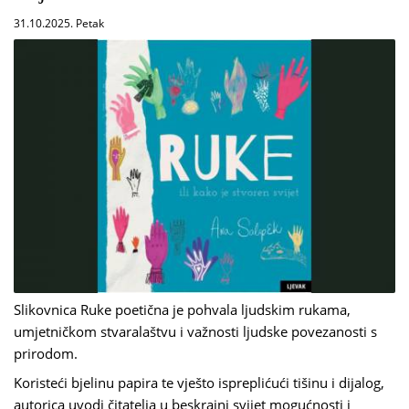
31.10.2025. Petak
Slikovnica Ruke poetična je pohvala ljudskim rukama,
umjetničkom stvaralaštvu i važnosti ljudske povezanosti s
prirodom.
Koristeći bjelinu papira te vješto ispreplićući tišinu i dijalog,
autorica uvodi čitatelja u beskrajni svijet mogućnosti i