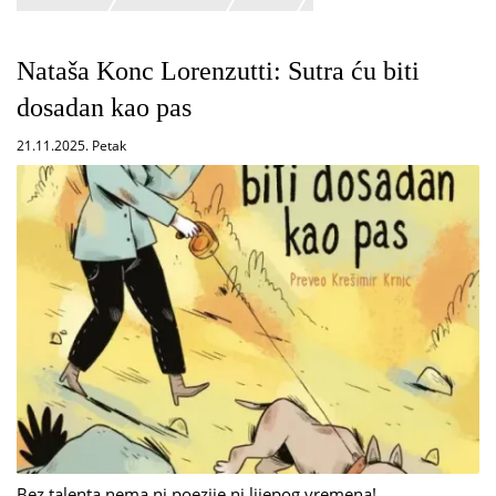
Nataša Konc Lorenzutti: Sutra ću biti
dosadan kao pas
21.11.2025. Petak
Bez talenta nema ni poezije ni lijepog vremena!