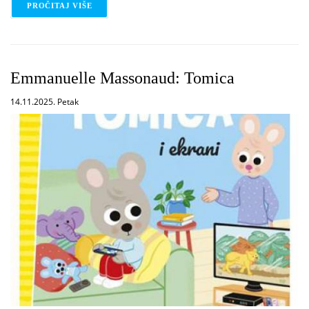
PROČITAJ VIŠE
O POP-UP PLANET
Emmanuelle Massonaud: Tomica
14.11.2025. Petak