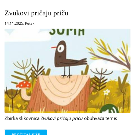
Zvukovi pričaju priču
14.11.2025. Petak
Zbirka slikovnica
Zvukovi pričaju priču
obuhvaća teme:
PROČITAJ VIŠE
O ZVUKOVI PRIČAJU PRIČU