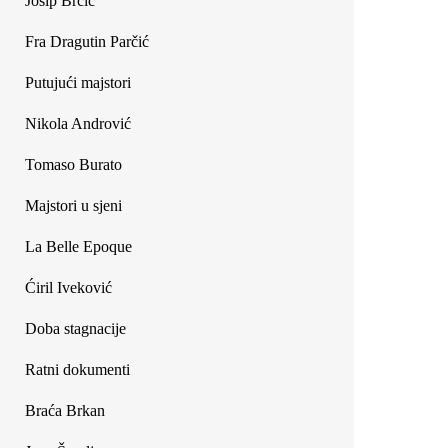
Josip Brčić
Fra Dragutin Parčić
Putujući majstori
Nikola Andrović
Tomaso Burato
Majstori u sjeni
La Belle Epoque
Ćiril Iveković
Doba stagnacije
Ratni dokumenti
Braća Brkan