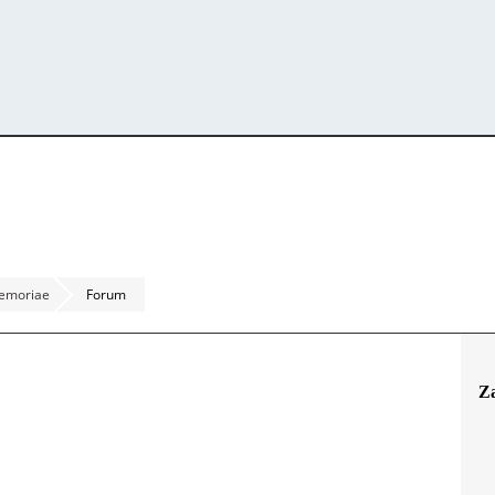
emoriae
Forum
Z