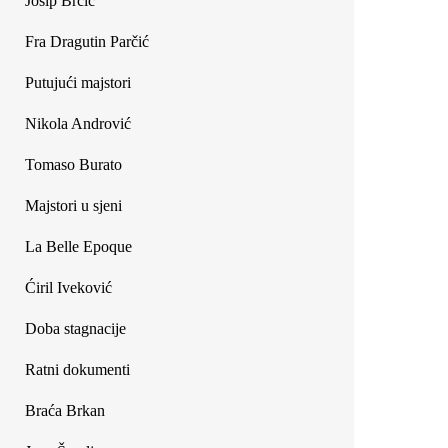
Josip Brčić
Fra Dragutin Parčić
Putujući majstori
Nikola Andrović
Tomaso Burato
Majstori u sjeni
La Belle Epoque
Ćiril Iveković
Doba stagnacije
Ratni dokumenti
Braća Brkan