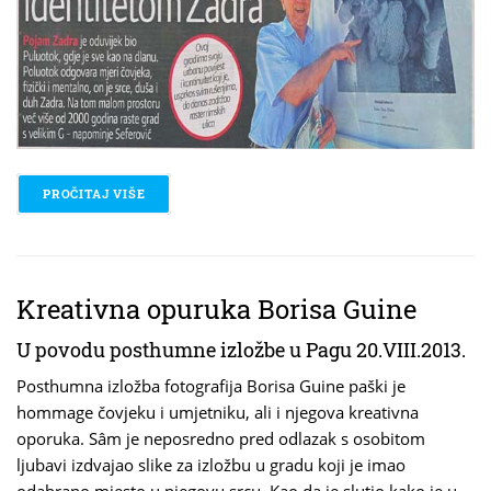
PROČITAJ VIŠE
O PROMOVIRAN ZADARSKI VREMEPLOV
Kreativna opuruka Borisa Guine
U povodu posthumne izložbe u Pagu 20.VIII.2013.
Posthumna izložba fotografija Borisa Guine paški je
hommage čovjeku i umjetniku, ali i njegova kreativna
oporuka. Sâm je neposredno pred odlazak s osobitom
ljubavi izdvajao slike za izložbu u gradu koji je imao