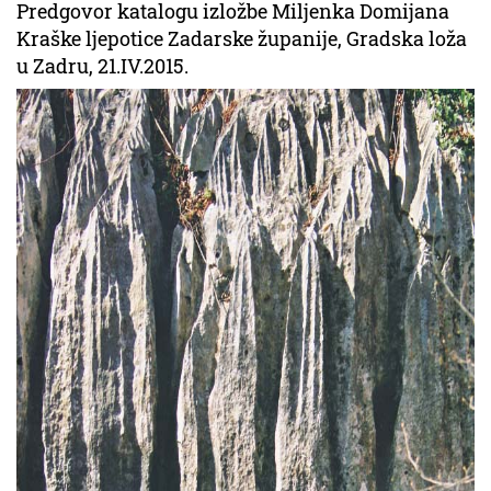
Predgovor katalogu izložbe Miljenka Domijana
Kraške ljepotice Zadarske županije, Gradska loža
u Zadru, 21.IV.2015.