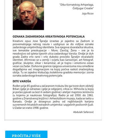
PROČITAJ VIŠE
O DAN GRADA: JOSO ŠPRALJA - BODULO