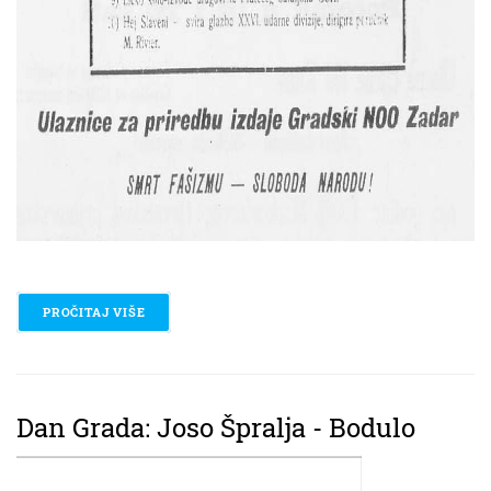
PROČITAJ VIŠE
O ULAZNICE ZA KAZALIŠTE IZDAJE GRADSKO POG
Dan Grada: Joso Špralja - Bodulo