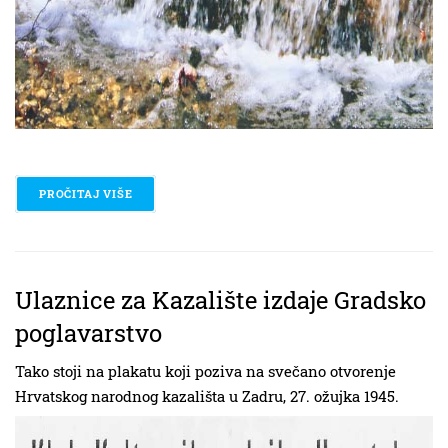
PROČITAJ VIŠE
O POZIV NA KREATIVNU AVANTURU
Ulaznice za Kazalište izdaje Gradsko
poglavarstvo
Tako stoji na plakatu koji poziva na svečano otvorenje
Hrvatskog narodnog kazališta u Zadru, 27. ožujka 1945.