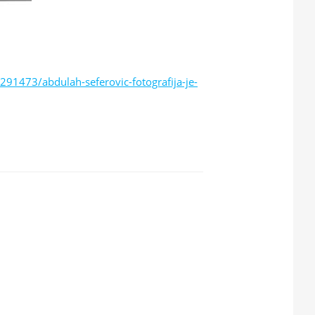
2291473/abdulah-seferovic-fotografija-je-