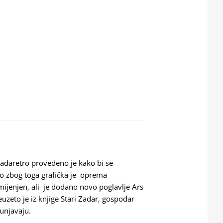
V
Zadaretro provedeno je kako bi se
avo zbog toga grafička je oprema
jenjen, ali je dodano novo poglavlje Ars
uzeto je iz knjige Stari Zadar, gospodar
unjavaju.