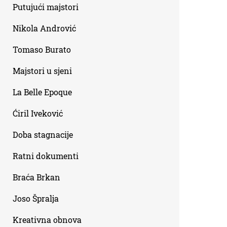
Putujući majstori
Nikola Andrović
Tomaso Burato
Majstori u sjeni
La Belle Epoque
Ćiril Iveković
Doba stagnacije
Ratni dokumenti
Braća Brkan
Joso Špralja
Kreativna obnova