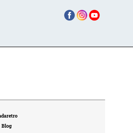
adaretro
Blog