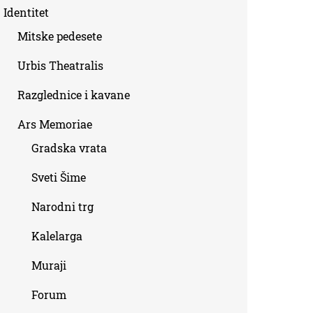
Identitet
Mitske pedesete
Urbis Theatralis
Razglednice i kavane
Ars Memoriae
Gradska vrata
Sveti Šime
Narodni trg
Kalelarga
Muraji
Forum