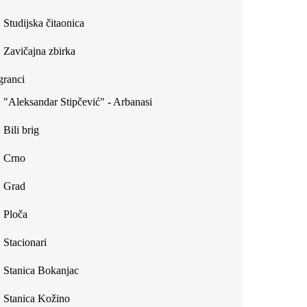
Studijska čitaonica
Zavičajna zbirka
ranci
"Aleksandar Stipčević" - Arbanasi
Bili brig
Crno
Grad
Ploča
Stacionari
Stanica Bokanjac
Stanica Kožino