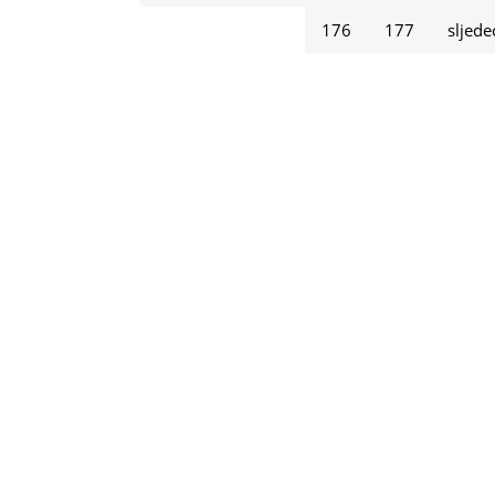
176
177
sljede