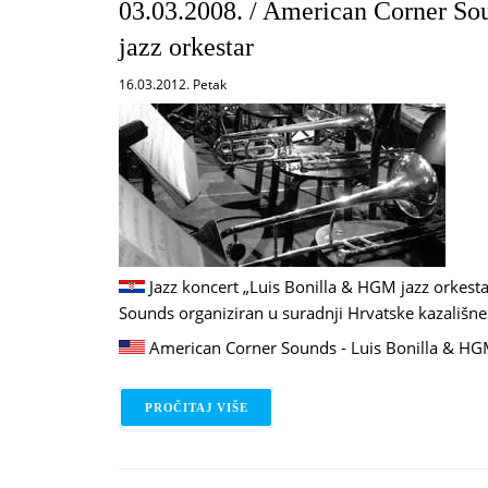
03.03.2008. / American Corner S
jazz orkestar
16.03.2012. Petak
Jazz koncert „Luis Bonilla & HGM jazz orkest
Sounds organiziran u suradnji Hrvatske kazališn
American Corner Sounds - Luis Bonilla & HGM
PROČITAJ VIŠE
O 03.03.2008. / AMERICAN CORNE