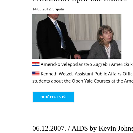
14.03.2012. Srijeda
Američko veleposlanstvo Zagreb i Američki k
Kenneth Wetzel, Assistant Public Affairs Office
students about the Open Yale Courses at the Amer
PROČITAJ VIŠE
O 01.02.2008. / OPEN YALE COURS
06.12.2007. / AIDS by Kevin John