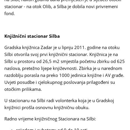
stacionar - na otok Olib, a Silba je dobila novi privremeni
fond.
Knjižnični stacionar Silba
Gradska knjižnica Zadar je u lipnju 2011. godine na otoku
Silbi otvorila svoj prvi knjižnični stacionar. Knjižnica je na
Silbi u prostoru od 26,5 m2 smjestila početnu zbirku od 625
naslova, pretežno lijepe književnosti. Zbirka je u narednom
razdoblju porasla na preko 1000 jedinica knjižne i AV građe.
Uvjeti posudbe i cjelokupnog poslovanja prilagođeni su
otočkim prilikama.
U stacionaru na Silbi radi volonterka koja je u Gradskoj
knjižnici prošla osnovnu knjižničnu obuku.
Radno vrijeme knjižničnog Stacionara na Silbi: