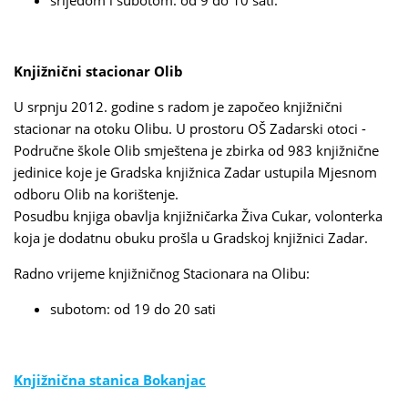
srijedom i subotom: od 9 do 10 sati.
Knjižnični stacionar Olib
U srpnju 2012. godine s radom je započeo knjižnični
stacionar na otoku Olibu. U prostoru OŠ Zadarski otoci -
Područne škole Olib smještena je zbirka od 983 knjižnične
jedinice koje je Gradska knjižnica Zadar ustupila Mjesnom
odboru Olib na korištenje.
Posudbu knjiga obavlja knjižničarka Živa Cukar, volonterka
koja je dodatnu obuku prošla u Gradskoj knjižnici Zadar.
Radno vrijeme knjižničnog Stacionara na Olibu:
subotom: od 19 do 20 sati
Knjižnična stanica Bokanjac