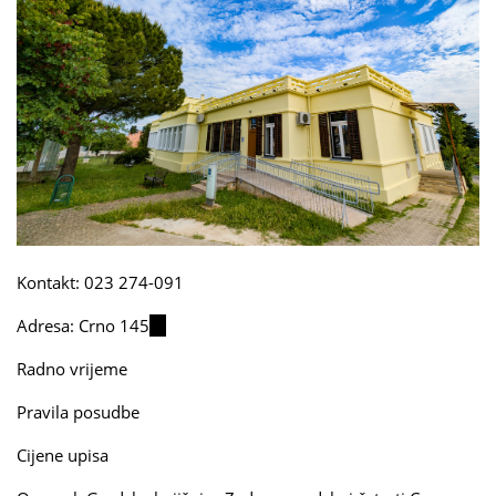
Kontakt: 023 274-091
Adresa:
Crno 145
(link
is
Radno vrijeme
external)
Pravila posudbe
Cijene upisa