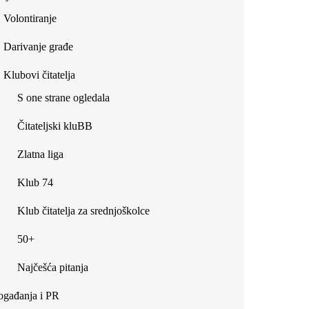
Volontiranje
Darivanje građe
Klubovi čitatelja
S one strane ogledala
Čitateljski kluBB
Zlatna liga
Klub 74
Klub čitatelja za srednjoškolce
50+
Najčešća pitanja
gađanja i PR