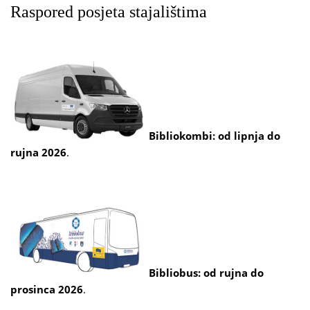
Raspored posjeta stajalištima
Bibliokombi: od lipnja do
rujna 2026
.
Bibliobus: od rujna do
prosinca 2026
.