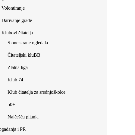
Volontiranje
Darivanje građe
Klubovi čitatelja
S one strane ogledala
Čitateljski kluBB
Zlatna liga
Klub 74
Klub čitatelja za srednjoškolce
50+
Najčešća pitanja
gađanja i PR