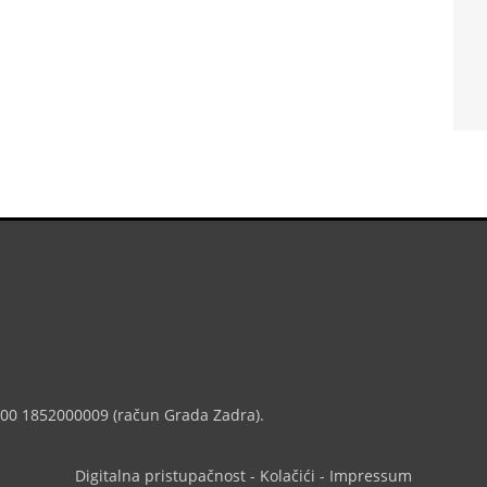
7000 1852000009 (račun Grada Zadra).
Digitalna pristupačnost
-
Kolačići
-
Impressum