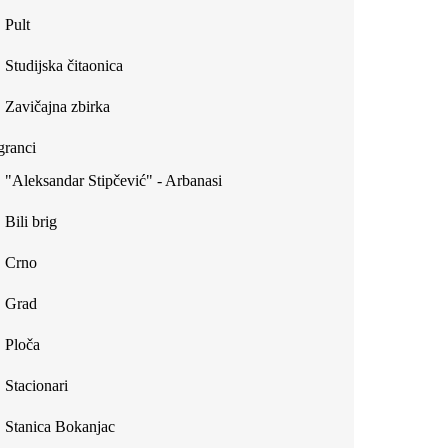
Pult
Studijska čitaonica
Zavičajna zbirka
ranci
"Aleksandar Stipčević" - Arbanasi
Bili brig
Crno
Grad
Ploča
Stacionari
Stanica Bokanjac