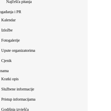
Najčešća pitanja
gađanja i PR
Kalendar
Izložbe
Fotogalerije
Upute organizatorima
Cjenik
 nama
Kratki opis
Službene informacije
Pristup informacijama
Godišnja izvješća