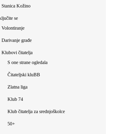
Stanica Kožino
ljučite se
Volontiranje
Darivanje građe
Klubovi čitatelja
S one strane ogledala
Čitateljski kluBB
Zlatna liga
Klub 74
Klub čitatelja za srednjoškolce
50+