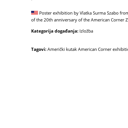
Poster exhibition by Vlatka Surma Szabo from
of the 20th anniversary of the American Corner Z
Kategorija događanja:
Izložba
Tagovi:
Američki kutak
American Corner
exhibit