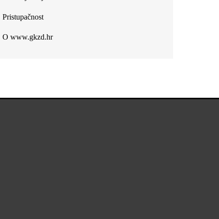
Pristupačnost
O www.gkzd.hr