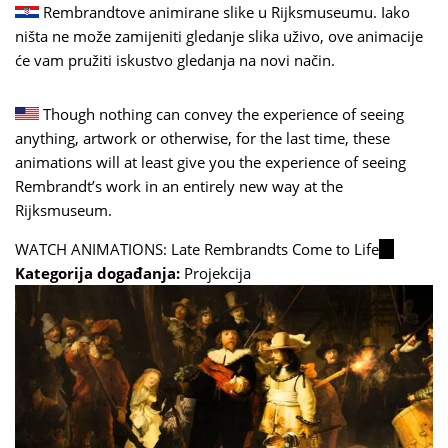
Rembrandtove animirane slike u Rijksmuseumu. Iako
ništa ne može zamijeniti gledanje slika uživo, ove animacije
će vam pružiti iskustvo gledanja na novi način.
Though nothing can convey the experience of seeing
anything, artwork or otherwise, for the last time, these
animations will at least give you the experience of seeing
Rembrandt’s work in an entirely new way at the
Rijksmuseum.
WATCH ANIMATIONS: Late Rembrandts Come to Life
(link
Kategorija događanja:
Projekcija
is
external)