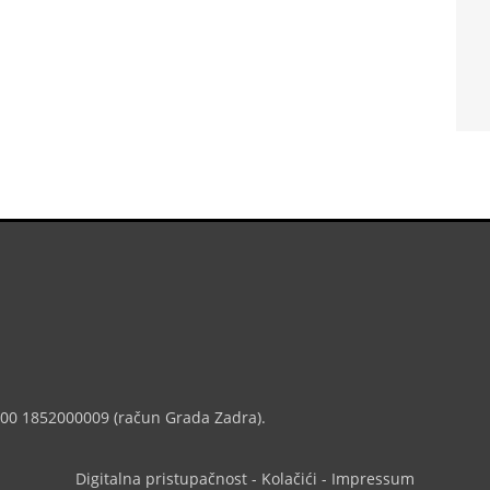
7000 1852000009 (račun Grada Zadra).
Digitalna pristupačnost
-
Kolačići
-
Impressum