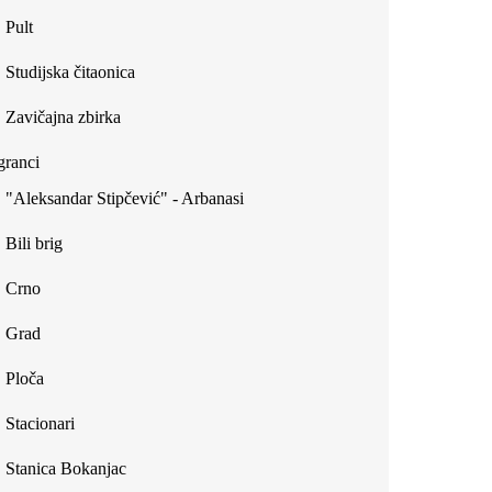
Pult
Studijska čitaonica
Zavičajna zbirka
ranci
"Aleksandar Stipčević" - Arbanasi
Bili brig
Crno
Grad
Ploča
Stacionari
Stanica Bokanjac