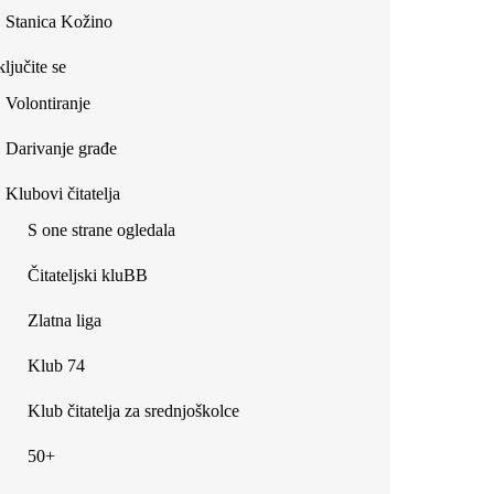
Stanica Kožino
ljučite se
Volontiranje
Darivanje građe
Klubovi čitatelja
S one strane ogledala
Čitateljski kluBB
Zlatna liga
Klub 74
Klub čitatelja za srednjoškolce
50+