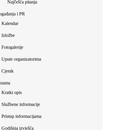
Najčešća pitanja
gađanja i PR
Kalendar
Izložbe
Fotogalerije
Upute organizatorima
Cjenik
 nama
Kratki opis
Službene informacije
Pristup informacijama
Godišnja izvješća