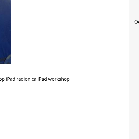
Od
op
iPad radionica
iPad workshop