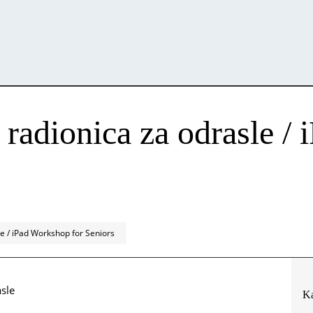
 radionica za odrasle /
le / iPad Workshop for Seniors
sle
Ka