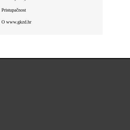
Pristupačnost
O www.gkzd.hr