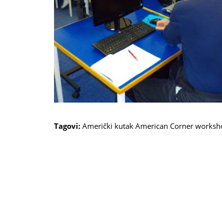
Tagovi:
Američki kutak
American Corner
worksh