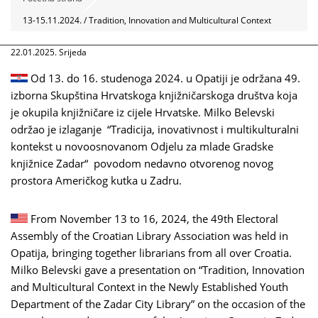
13-15.11.2024. / Tradition, Innovation and Multicultural Context
22.01.2025. Srijeda
Od 13. do 16. studenoga 2024. u Opatiji je održana 49.
izborna Skupština Hrvatskoga knjižničarskoga društva koja
je okupila knjižničare iz cijele Hrvatske. Milko Belevski
održao je izlaganje “Tradicija, inovativnost i multikulturalni
kontekst u novoosnovanom Odjelu za mlade Gradske
knjižnice Zadar“ povodom nedavno otvorenog novog
prostora Američkog kutka u Zadru.
From November 13 to 16, 2024, the 49th Electoral
Assembly of the Croatian Library Association was held in
Opatija, bringing together librarians from all over Croatia.
Milko Belevski gave a presentation on “Tradition, Innovation
and Multicultural Context in the Newly Established Youth
Department of the Zadar City Library” on the occasion of the