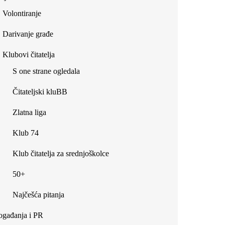
Volontiranje
Darivanje građe
Klubovi čitatelja
S one strane ogledala
Čitateljski kluBB
Zlatna liga
Klub 74
Klub čitatelja za srednjoškolce
50+
Najčešća pitanja
gađanja i PR