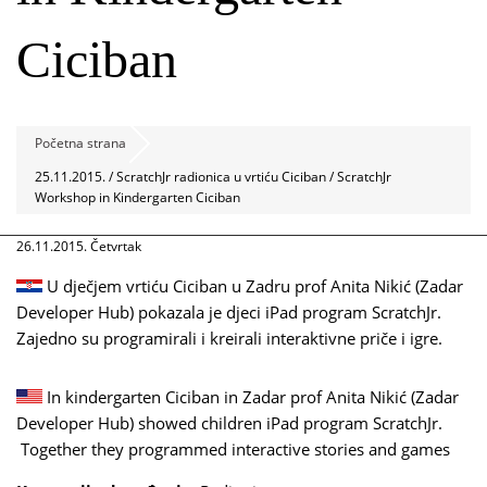
Ciciban
Početna strana
25.11.2015. / ScratchJr radionica u vrtiću Ciciban / ScratchJr
Workshop in Kindergarten Ciciban
26.11.2015. Četvrtak
U dječjem vrtiću Ciciban u Zadru prof Anita Nikić (Zadar
Developer Hub) pokazala je djeci iPad program ScratchJr.
Zajedno su programirali i kreirali interaktivne priče i igre.
In kindergarten Ciciban in Zadar prof Anita Nikić (Zadar
Developer Hub) showed children iPad program ScratchJr.
Together they programmed interactive stories and games