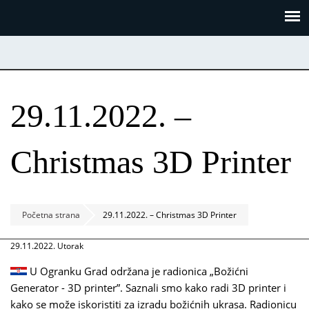
Skoči
Panel za upravljanje kolačićima
na
glavni
sadržaj
29.11.2022. –
Christmas 3D Printer
Početna strana
29.11.2022. – Christmas 3D Printer
29.11.2022. Utorak
U Ogranku Grad održana je radionica „Božićni
Generator - 3D printer”. Saznali smo kako radi 3D printer i
kako se može iskoristiti za izradu božićnih ukrasa. Radionicu