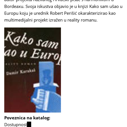
Bordeaxu. Svoja iskustva objavio je u knjizi Kako sam ušao u
Europu koju je urednik Robert Perišić okarakterizirao kao
multimedijalni projekt izražen u reality romanu.
Poveznica na katalog:
Dostupnost
(link