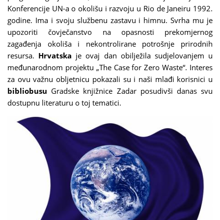
Konferencije UN-a o okolišu i razvoju u Rio de Janeiru 1992.
godine. Ima i svoju službenu zastavu i himnu. Svrha mu je
upozoriti čovječanstvo na opasnosti prekomjernog
zagađenja okoliša i nekontrolirane potrošnje prirodnih
resursa.
Hrvatska
je ovaj dan obilježila sudjelovanjem u
međunarodnom projektu „The Case for Zero Waste“. Interes
za ovu važnu obljetnicu pokazali su i naši mlađi korisnici u
bibliobusu
Gradske knjižnice Zadar posudivši danas svu
dostupnu literaturu o toj tematici.