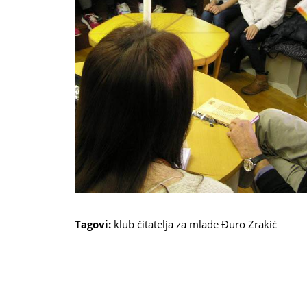
Tagovi:
klub čitatelja za mlade
Đuro Zrakić