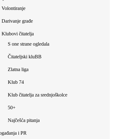
Volontiranje
Darivanje građe
Klubovi čitatelja
S one strane ogledala
Čitateljski kluBB
Zlatna liga
Klub 74
Klub čitatelja za srednjoškolce
50+
Najčešća pitanja
gađanja i PR