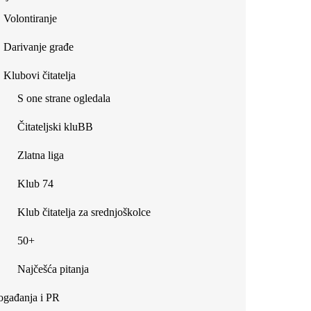
Volontiranje
Darivanje građe
Klubovi čitatelja
S one strane ogledala
Čitateljski kluBB
Zlatna liga
Klub 74
Klub čitatelja za srednjoškolce
50+
Najčešća pitanja
gađanja i PR