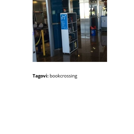
Tagovi:
bookcrossing