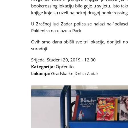
bookcrossing lokaciju bilo gdje u svijetu. Isto ta
knjige koje su uzeli na nekoj drugoj bookcrossing l
U Zračnoj luci Zadar polica se nalazi na "odlasc
Paklenica na ulazu u Park.
Ovih smo dana obišli sve tri lokacije, donijeli n
suradnji.
Srijeda, Studeni 20, 2019 - 12:00
Kategorija:
Općenito
Lokacija:
Gradska knjižnica Zadar