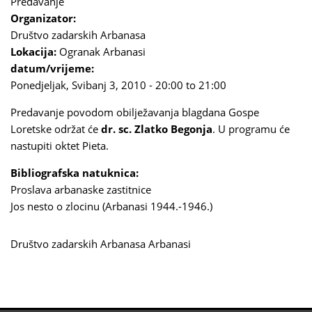
Predavanje
Organizator:
Društvo zadarskih Arbanasa
Lokacija:
Ogranak Arbanasi
datum/vrijeme:
Ponedjeljak, Svibanj 3, 2010 -
20:00
to
21:00
Predavanje povodom obilježavanja blagdana Gospe
Loretske održat će
dr. sc. Zlatko Begonja
. U programu će
nastupiti oktet Pieta.
Bibliografska natuknica:
Proslava arbanaske zastitnice
Jos nesto o zlocinu (Arbanasi 1944.-1946.)
Društvo zadarskih Arbanasa
Arbanasi