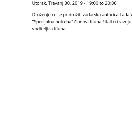
Utorak, Travanj 30, 2019 -
19:00
to
20:00
Druženju će se pridružiti zadarska autorica Lada 
"Specijalna potreba" članovi Kluba čitali u travnju
voditeljica Kluba.