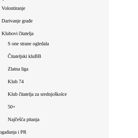
Volontiranje
Darivanje građe
Klubovi čitatelja
S one strane ogledala
Čitateljski kluBB
Zlatna liga
Klub 74
Klub čitatelja za srednjoškolce
50+
Najčešća pitanja
gađanja i PR