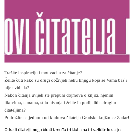
Tražite inspiraciju i motivaciju za čitanje?
Želite čuti kako su drugi doživjeli neku knjigu koja se Vama baš i
nije svidjela?
Nakon čitanja uvijek ste prepuni dojmova o knjizi, njenim
likovima, temama, stilu pisanja i želite ih podijeliti s drugim
čitateljima?
Pridružite se jednom od klubova čitatelja Gradske knjižnice Zadar!
Odrasli čitatelji mogu birati između tri kluba na tri različite lokacije: