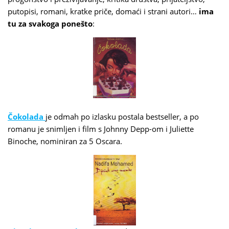
putopisi, romani, kratke priče, domaći i strani autori…
ima
tu za svakoga ponešto
:
Čokolada
je odmah po izlasku postala bestseller, a po
romanu je snimljen i film s Johnny Depp-om i Juliette
Binoche, nominiran za 5 Oscara.