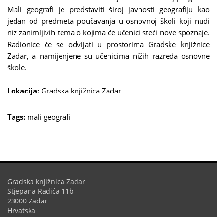
Mali geografi je predstaviti široj javnosti geografiju kao
jedan od predmeta poučavanja u osnovnoj školi koji nudi
niz zanimljivih tema o kojima će učenici steći nove spoznaje.
Radionice će se odvijati u prostorima Gradske knjižnice
Zadar, a namijenjene su učenicima nižih razreda osnovne
škole.
Lokacija:
Gradska knjižnica Zadar
Tags:
mali geografi
Gradska knjižnica Zadar
Stjepana Radića 11b
23000 Zadar
Hrvatska