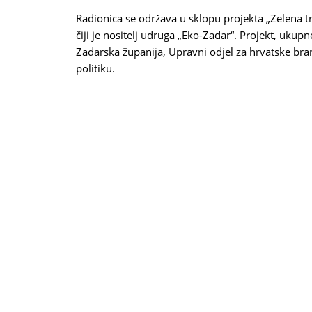
mail)
Radionica se održava u sklopu projekta „Zelena tr
čiji je nositelj udruga „Eko-Zadar“. Projekt, ukup
Zadarska županija, Upravni odjel za hrvatske bran
politiku.