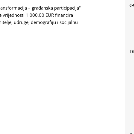
e-
ansformacija – građanska participacija“
ne vrijednosti 1.000,00 EUR financira
itelje, udruge, demografiju i socijalnu
Di