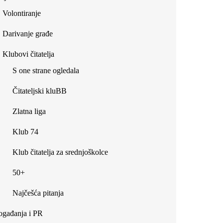
Volontiranje
Darivanje građe
Klubovi čitatelja
S one strane ogledala
Čitateljski kluBB
Zlatna liga
Klub 74
Klub čitatelja za srednjoškolce
50+
Najčešća pitanja
gađanja i PR