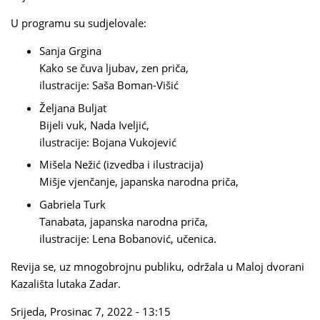
U programu su sudjelovale:
Sanja Grgina
Kako se čuva ljubav, zen priča,
ilustracije: Saša Boman-Višić
Željana Buljat
Bijeli vuk, Nada Iveljić,
ilustracije: Bojana Vukojević
Mišela Nežić (izvedba i ilustracija)
Mišje vjenčanje, japanska narodna priča,
Gabriela Turk
Tanabata, japanska narodna priča,
ilustracije: Lena Bobanović, učenica.
Revija se, uz mnogobrojnu publiku, održala u Maloj dvorani
Kazališta lutaka Zadar.
Srijeda, Prosinac 7, 2022 - 13:15