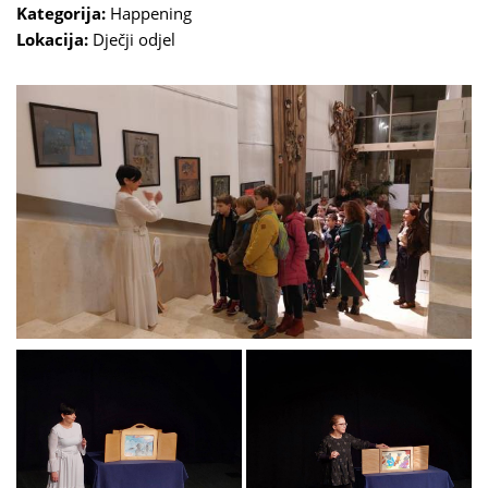
Kategorija:
Happening
Lokacija:
Dječji odjel