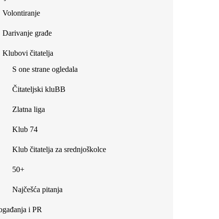
Volontiranje
Darivanje građe
Klubovi čitatelja
S one strane ogledala
Čitateljski kluBB
Zlatna liga
Klub 74
Klub čitatelja za srednjoškolce
50+
Najčešća pitanja
gađanja i PR