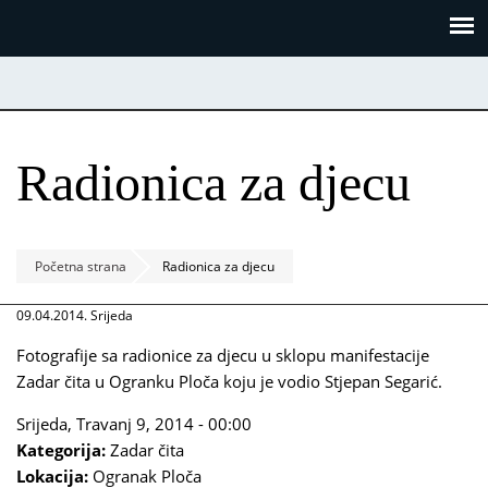
Skoči
Panel za upravljanje kolačićima
na
glavni
sadržaj
Radionica za djecu
Početna strana
Radionica za djecu
09.04.2014. Srijeda
Fotografije sa radionice za djecu u sklopu manifestacije
Zadar čita u Ogranku Ploča koju je vodio Stjepan Segarić.
Srijeda, Travanj 9, 2014 - 00:00
Kategorija:
Zadar čita
Lokacija:
Ogranak Ploča