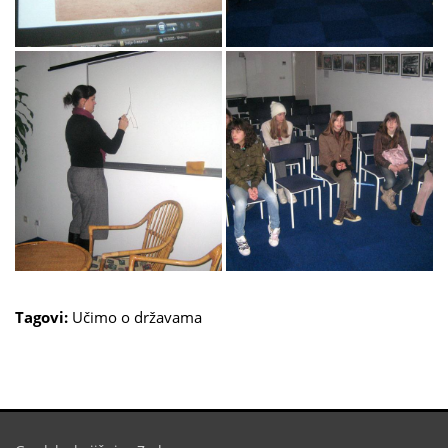
Tagovi:
Učimo o državama