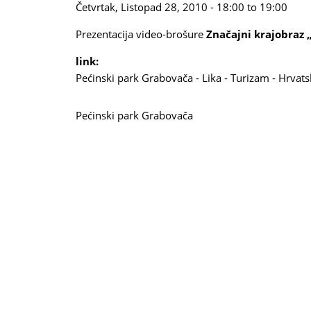
Četvrtak, Listopad 28, 2010 -
18:00
to
19:00
Prezentacija video-brošure
Značajni krajobraz 
link:
Pećinski park Grabovača - Lika - Turizam - Hrvat
Pećinski park Grabovača