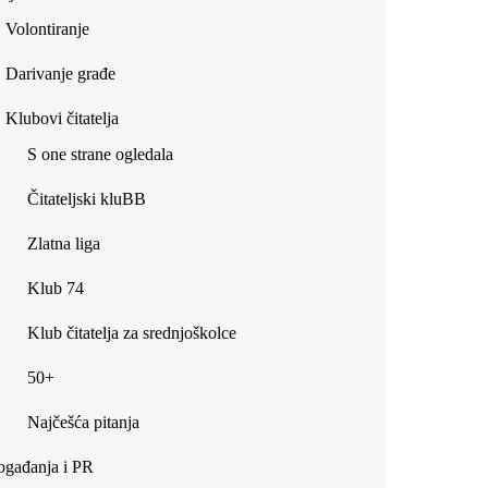
Volontiranje
Darivanje građe
Klubovi čitatelja
S one strane ogledala
Čitateljski kluBB
Zlatna liga
Klub 74
Klub čitatelja za srednjoškolce
50+
Najčešća pitanja
gađanja i PR